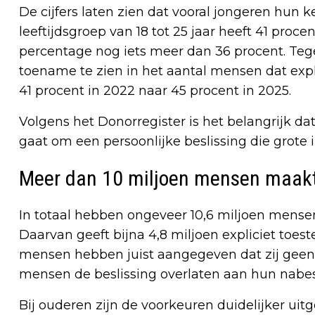
De cijfers laten zien dat vooral jongeren hun 
leeftijdsgroep van 18 tot 25 jaar heeft 41 proc
percentage nog iets meer dan 36 procent. Tegel
toename te zien in het aantal mensen dat exp
41 procent in 2022 naar 45 procent in 2025.
Volgens het Donorregister is het belangrijk 
gaat om een persoonlijke beslissing die grote
Meer dan 10 miljoen mensen maakt
In totaal hebben ongeveer 10,6 miljoen mense
Daarvan geeft bijna 4,8 miljoen expliciet toe
mensen hebben juist aangegeven dat zij geen do
mensen de beslissing overlaten aan hun nabe
Bij ouderen zijn de voorkeuren duidelijker uit