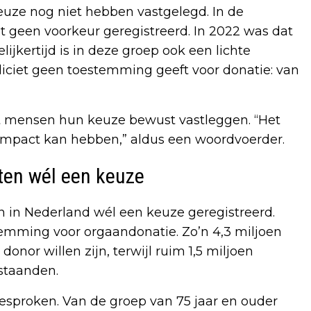
keuze nog niet hebben vastgelegd. In de
ent geen voorkeur geregistreerd. In 2022 was dat
ijkertijd is in deze groep ook een lichte
liciet geen toestemming geeft voor donatie: van
dat mensen hun keuze bewust vastleggen. “Het
 impact kan hebben,” aldus een woordvoerder.
en wél een keuze
n in Nederland wél een keuze geregistreerd.
stemming voor orgaandonatie. Zo’n 4,3 miljoen
nor willen zijn, terwijl ruim 1,5 miljoen
staanden.
gesproken. Van de groep van 75 jaar en ouder