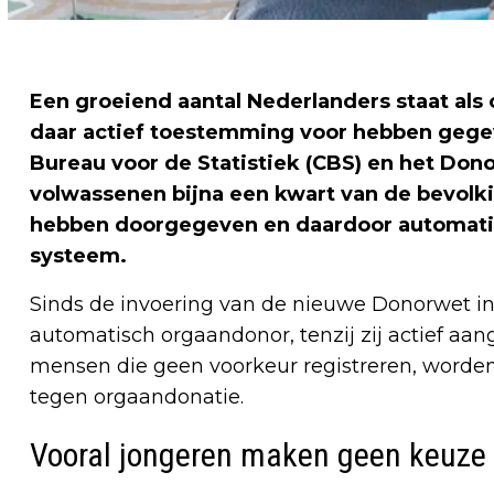
Een groeiend aantal Nederlanders staat als
daar actief toestemming voor hebben gegev
Bureau voor de Statistiek (CBS) en het Dono
volwassenen bijna een kwart van de bevolki
hebben doorgegeven en daardoor automatis
systeem.
Sinds de invoering van de nieuwe Donorwet in 
automatisch orgaandonor, tenzij zij actief aang
mensen die geen voorkeur registreren, worde
tegen orgaandonatie.
Vooral jongeren maken geen keuze