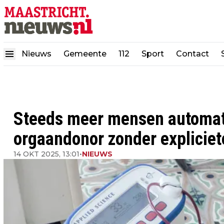
Nieuws
Gemeente
112
Sport
Contact
Steeds meer mensen automati
orgaandonor zonder expliciet
14 OKT 2025, 13:01
•
NIEUWS