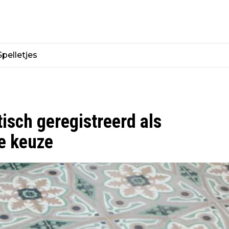
Spelletjes
sch geregistreerd als
e keuze