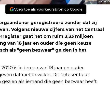
Pexels
Voeg toe als voorkeursbron op Google
 orgaandonor geregistreerd zonder dat zij
en. Volgens nieuwe cijfers van het Centraal
rregister gaat het om ruim 3,33 miljoen
ng van 18 jaar en ouder die geen keuze
ch als "geen bezwaar" gelden in het
2020 is iedereen van 18 jaar en ouder
even dat niet te willen. Dit betekent dat
n gezien als iemand die geen bezwaar heeft