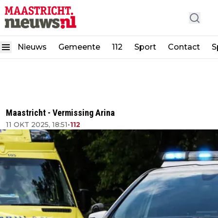
Nieuws
Gemeente
112
Sport
Contact
S
Maastricht - Vermissing Arina
11 OKT 2025, 18:51
•
112