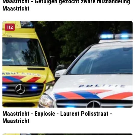
Maastricht - Getuigen gezocht zware mishandeling
Maastricht
112
Maastricht - Explosie - Laurent Polisstraat -
Maastricht