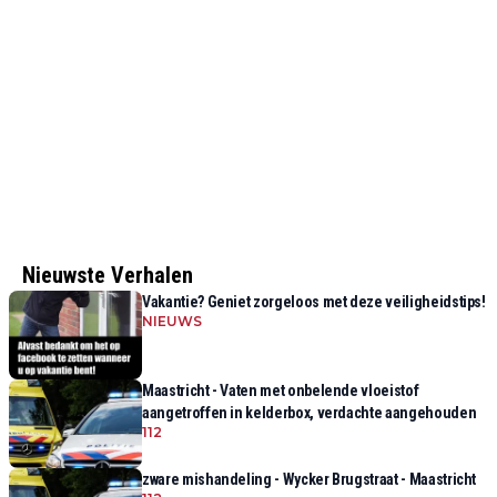
Nieuwste Verhalen
Vakantie? Geniet zorgeloos met deze veiligheidstips!
NIEUWS
Maastricht - Vaten met onbelende vloeistof
aangetroffen in kelderbox, verdachte aangehouden
112
zware mishandeling - Wycker Brugstraat - Maastricht