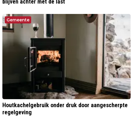
blijven achter met de last
Gemeente
Houtkachelgebruik onder druk door aangescherpte
regelgeving