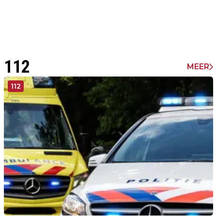
112
MEER
112