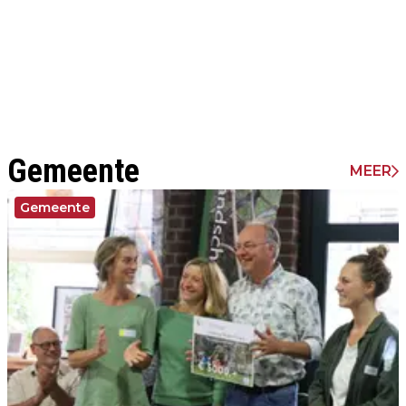
Gemeente
MEER
Gemeente