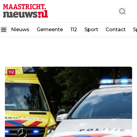
Nieuws
Gemeente
112
Sport
Contact
S
112