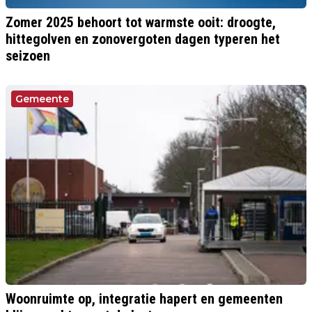
Zomer 2025 behoort tot warmste ooit: droogte,
hittegolven en zonovergoten dagen typeren het
seizoen
Gemeente
Woonruimte op, integratie hapert en gemeenten