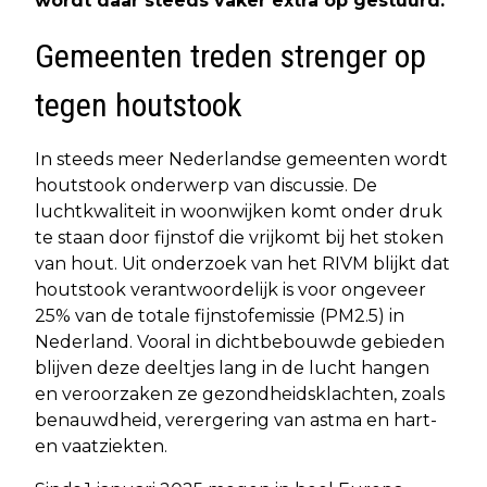
wordt daar steeds vaker extra op gestuurd.
Gemeenten treden strenger op
tegen houtstook
In steeds meer Nederlandse gemeenten wordt
houtstook onderwerp van discussie. De
luchtkwaliteit in woonwijken komt onder druk
te staan door fijnstof die vrijkomt bij het stoken
van hout. Uit onderzoek van het RIVM blijkt dat
houtstook verantwoordelijk is voor ongeveer
25% van de totale fijnstofemissie (PM2.5) in
Nederland. Vooral in dichtbebouwde gebieden
blijven deze deeltjes lang in de lucht hangen
en veroorzaken ze gezondheidsklachten, zoals
benauwdheid, verergering van astma en hart-
en vaatziekten.