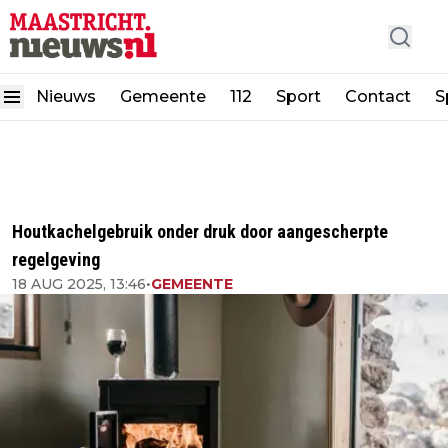
Nieuws
Gemeente
112
Sport
Contact
S
Houtkachelgebruik onder druk door aangescherpte
regelgeving
18 AUG 2025, 13:46
•
GEMEENTE