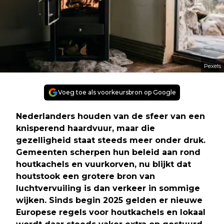
Pexels
Voeg toe als voorkeursbron op Google
Nederlanders houden van de sfeer van een
knisperend haardvuur, maar die
gezelligheid staat steeds meer onder druk.
Gemeenten scherpen hun beleid aan rond
houtkachels en vuurkorven, nu blijkt dat
houtstook een grotere bron van
luchtvervuiling is dan verkeer in sommige
wijken. Sinds begin 2025 gelden er nieuwe
Europese regels voor houtkachels en lokaal