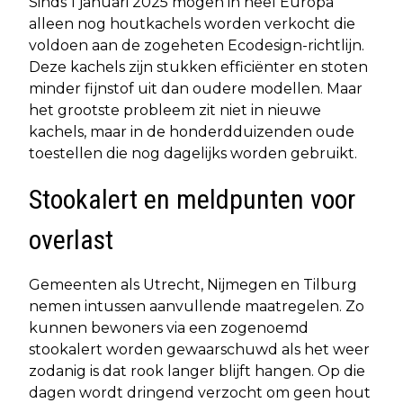
Sinds 1 januari 2025 mogen in heel Europa
alleen nog houtkachels worden verkocht die
voldoen aan de zogeheten Ecodesign-richtlijn.
Deze kachels zijn stukken efficiënter en stoten
minder fijnstof uit dan oudere modellen. Maar
het grootste probleem zit niet in nieuwe
kachels, maar in de honderdduizenden oude
toestellen die nog dagelijks worden gebruikt.
Stookalert en meldpunten voor
overlast
Gemeenten als Utrecht, Nijmegen en Tilburg
nemen intussen aanvullende maatregelen. Zo
kunnen bewoners via een zogenoemd
stookalert worden gewaarschuwd als het weer
zodanig is dat rook langer blijft hangen. Op die
dagen wordt dringend verzocht om geen hout