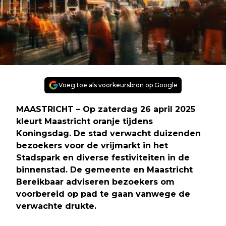
Voeg toe als voorkeursbron op Google
MAASTRICHT
– Op zaterdag 26 april 2025
kleurt Maastricht oranje tijdens
Koningsdag. De stad verwacht duizenden
bezoekers voor de vrijmarkt in het
Stadspark en diverse festiviteiten in de
binnenstad. De gemeente en Maastricht
Bereikbaar adviseren bezoekers om
voorbereid op pad te gaan vanwege de
verwachte drukte.​