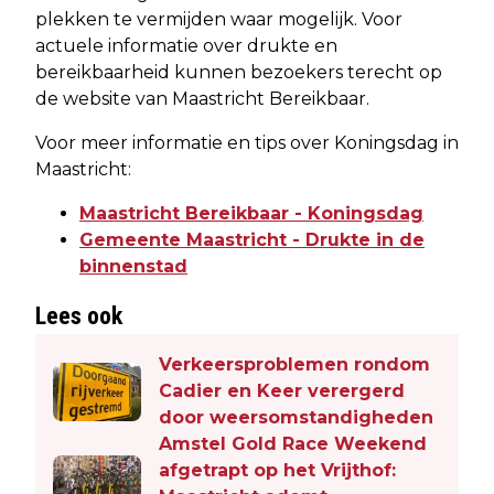
plekken te vermijden waar mogelijk. Voor
actuele informatie over drukte en
bereikbaarheid kunnen bezoekers terecht op
de website van Maastricht Bereikbaar.
Voor meer informatie en tips over Koningsdag in
Maastricht:
Maastricht Bereikbaar - Koningsdag
Gemeente Maastricht - Drukte in de
binnenstad
Lees ook
Verkeersproblemen rondom
Cadier en Keer verergerd
door weersomstandigheden
Amstel Gold Race Weekend
afgetrapt op het Vrijthof: