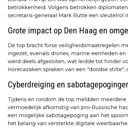
betrokkenheid. Volgens betrokken diplomaten
secretaris-generaal Mark Rutte een sleutelrol i
Grote impact op Den Haag en omge
De top bracht forse veiligheidsmaatregelen m
ingezet, evenals drones, marine-eenheden en
werd deels afgesloten, wat leidde tot hinder 
Horecazaken spraken van een "doodse stilte",
Cyberdreiging en sabotagepoginge
Tijdens en rondom de top meldden meerdere g
vermoedelijk afkomstig van pro-Russische hac
een mogelijke sabotagepoging aan het spoorne
het belang van versterkte digitale weerbaarhe