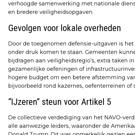
verhoogde samenwerking met nationale dienst
en bredere veiligheidsopgaven.
Gevolgen voor lokale overheden
Door de toegenomen defensie-uitgaven is het
onder druk komen te staan. Gemeenten kunne
bijdragen aan veiligheidsregio’s, extra taken i
gezamenlijke oefeningen of infrastructuurinve
hogere budget om een betere afstemming van 
bijvoorbeeld rond kazernes, oefenterreinen of 
“IJzeren” steun voor Artikel 5
De collectieve verdediging van het NAVO-verdra
alle aanwezige leiders, waaronder de Amerika
Donald Trump. Dit was opmerkelijk gezien eer