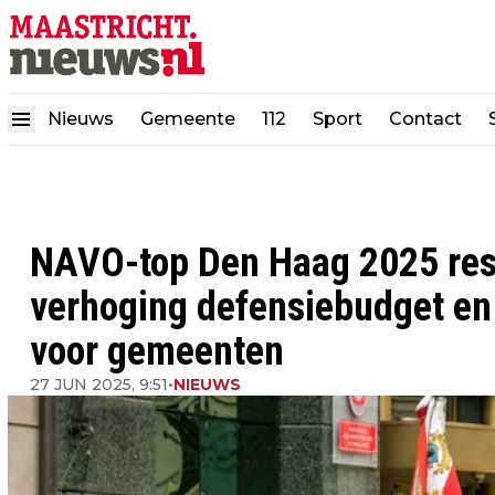
Nieuws
Gemeente
112
Sport
Contact
NAVO-top Den Haag 2025 resul
verhoging defensiebudget e
voor gemeenten
27 JUN 2025, 9:51
•
NIEUWS