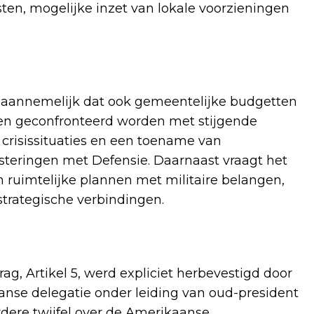
en, mogelijke inzet van lokale voorzieningen
 aannemelijk dat ook gemeentelijke budgetten
n geconfronteerd worden met stijgende
n crisissituaties en een toename van
steringen met Defensie. Daarnaast vraagt het
ruimtelijke plannen met militaire belangen,
strategische verbindingen.
g, Artikel 5, werd expliciet herbevestigd door
anse delegatie onder leiding van oud-president
dere twijfel over de Amerikaanse