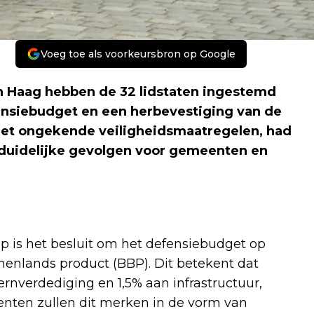
Voeg toe als voorkeursbron op Google
en Haag hebben de 32 lidstaten ingestemd
ensiebudget en een herbevestiging van de
met ongekende veiligheidsmaatregelen, had
k duidelijke gevolgen voor gemeenten en
p is het besluit om het defensiebudget op
nenlands product (BBP). Dit betekent dat
nverdediging en 1,5% aan infrastructuur,
enten zullen dit merken in de vorm van