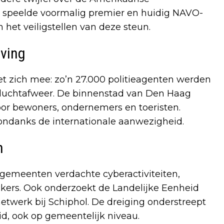
 speelde voormalig premier en huidig NAVO-
n het veiligstellen van deze steun.
ving
et zich mee: zo’n 27.000 politieagenten werden
 luchtafweer. De binnenstad van Den Haag
voor bewoners, ondernemers en toeristen.
 ondanks de internationale aanwezigheid.
n
emeenten verdachte cyberactiviteiten,
kers. Ook onderzoekt de Landelijke Eenheid
twerk bij Schiphol. De dreiging onderstreept
id, ook op gemeentelijk niveau.