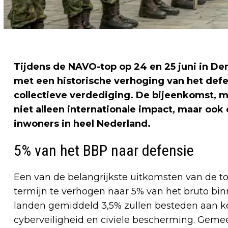
Tijdens de NAVO-top op 24 en 25 juni in D
met een historische verhoging van het def
collectieve verdediging. De bijeenkomst, 
niet alleen internationale impact, maar oo
inwoners in heel Nederland.
5% van het BBP naar defensie
Een van de belangrijkste uitkomsten van de to
termijn te verhogen naar 5% van het bruto bin
landen gemiddeld 3,5% zullen besteden aan ker
cyberveiligheid en civiele bescherming. Geme