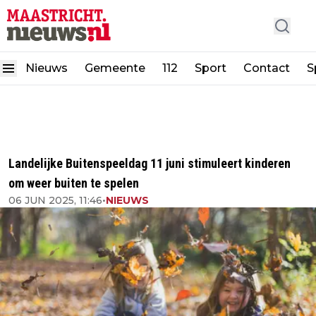
Nieuws
Gemeente
112
Sport
Contact
S
Landelijke Buitenspeeldag 11 juni stimuleert kinderen
om weer buiten te spelen
06 JUN 2025, 11:46
•
NIEUWS