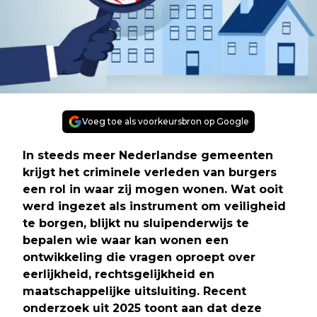
Voeg toe als voorkeursbron op Google
In steeds meer Nederlandse gemeenten
krijgt het criminele verleden van burgers
een rol in waar zij mogen wonen. Wat ooit
werd ingezet als instrument om veiligheid
te borgen, blijkt nu sluipenderwijs te
bepalen wie waar kan wonen een
ontwikkeling die vragen oproept over
eerlijkheid, rechtsgelijkheid en
maatschappelijke uitsluiting. Recent
onderzoek uit 2025 toont aan dat deze