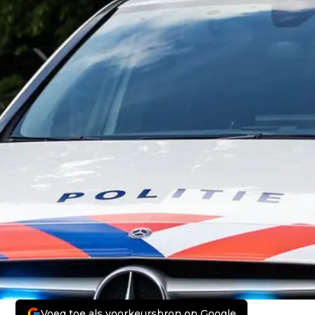
Voeg toe als voorkeursbron op Google