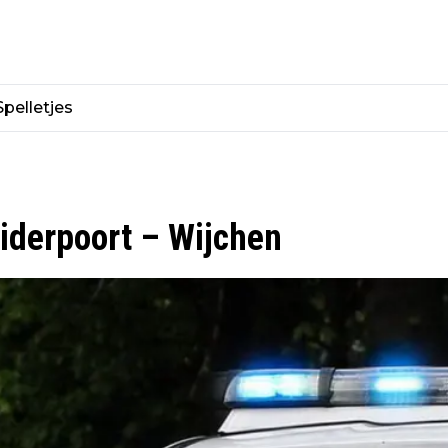
Spelletjes
uiderpoort – Wijchen