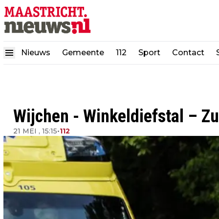
Nieuws
Gemeente
112
Sport
Contact
Wijchen - Winkeldiefstal – Z
21 MEI , 15:15
•
112