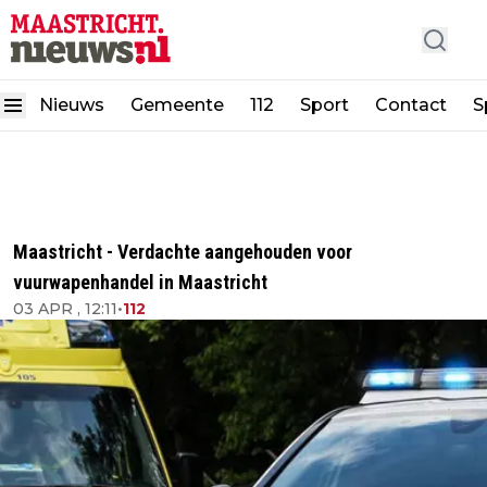
Nieuws
Gemeente
112
Sport
Contact
S
Maastricht - Verdachte aangehouden voor
vuurwapenhandel in Maastricht
03 APR , 12:11
•
112