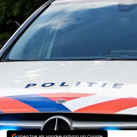
Voeg toe als voorkeursbron op Google