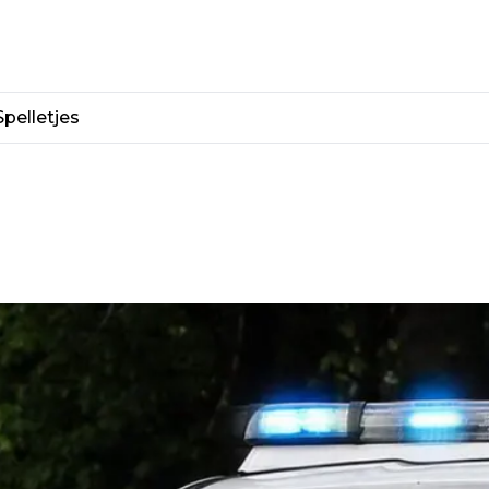
Spelletjes