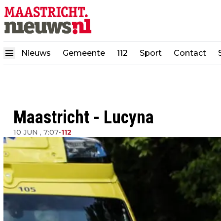
Nieuws
Gemeente
112
Sport
Contact
Maastricht - Lucyna
10 JUN , 7:07
•
112